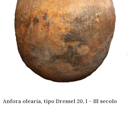
Anfora olearia, tipo Dressel 20, I – III secolo