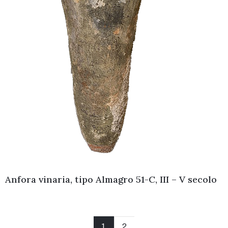
Anfora vinaria, tipo Almagro 51-C, III – V secolo
1
2