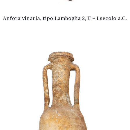
Anfora vinaria, tipo Lamboglia 2, II – I secolo a.C.