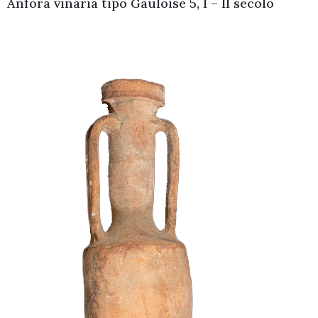
Anfora vinaria tipo Gauloise 5, I – II secolo