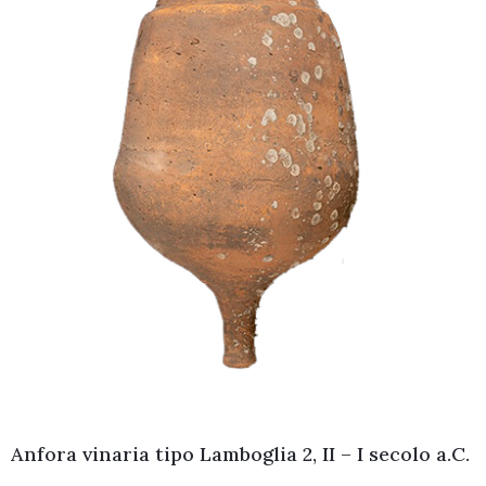
Anfora vinaria tipo Lamboglia 2, II – I secolo a.C.