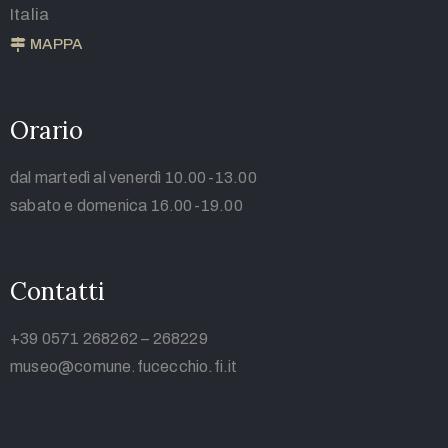
Italia
MAPPA
Orario
dal martedì al venerdì 10.00-13.00
sabato e domenica 16.00-19.00
Contatti
+39 0571 268262 – 268229
museo@comune.fucecchio.fi.it