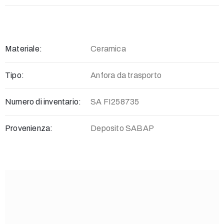
Materiale:
Ceramica
Tipo:
Anfora da trasporto
Numero di inventario:
SA FI258735
Provenienza:
Deposito SABAP