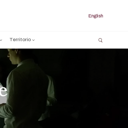
English
Territorio
e