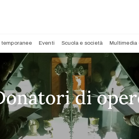
 temporanee
Eventi
Scuola e società
Multimedia
Donatori di oper