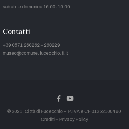
sabato e domenica 16.00-19.00
Contatti
+39 0571 268262 – 268229
museo@comune.fucecchio.fi.it
© 2021. Città di Fucecchio – P.IVA e CF 01252100480
Crediti
–
Privacy Policy