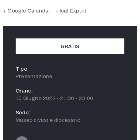
+ Google Calendar
+ Ical Export
GRATIS
Tipo:
Presentazione
Orario:
10 Giugno 2022 - 21:30 - 23:00
Sede:
Museo civico e diocesano