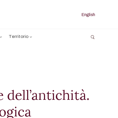
English
Territorio
dell’antichità.
ogica