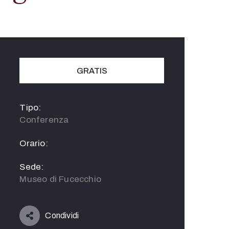
GRATIS
Tipo:
Conferenza
Orario:
Sede:
Museo di Fucecchio
Condividi