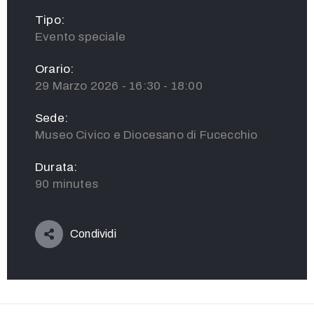
Tipo:
Evento speciale
Orario:
29 Marzo 2026 - 16:30 - 18:00
Sede:
Museo Civico e Diocesano di Fucecchio
Durata:
90 minutes
Condividi