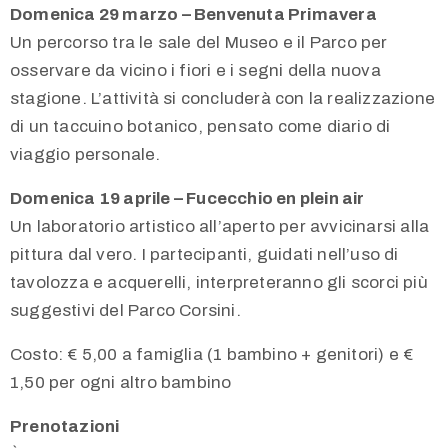
Domenica 29 marzo – Benvenuta Primavera
Un percorso tra le sale del Museo e il Parco per
osservare da vicino i fiori e i segni della nuova
stagione. L’attività si concluderà con la realizzazione
di un taccuino botanico, pensato come diario di
viaggio personale.
Domenica 19 aprile – Fucecchio en plein air
Un laboratorio artistico all’aperto per avvicinarsi alla
pittura dal vero. I partecipanti, guidati nell’uso di
tavolozza e acquerelli, interpreteranno gli scorci più
suggestivi del Parco Corsini.
Costo: € 5,00 a famiglia (1 bambino + genitori) e €
1,50 per ogni altro bambino
Prenotazioni