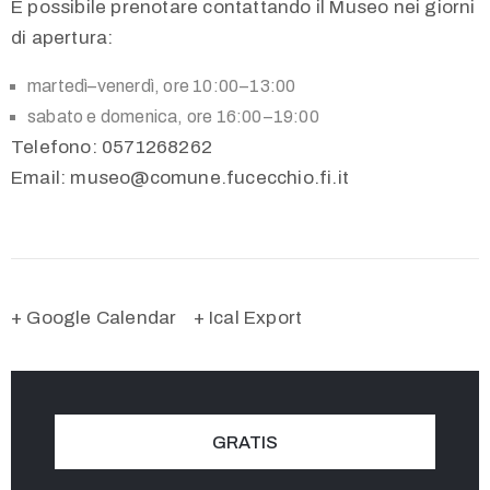
È possibile prenotare contattando il Museo nei giorni
di apertura:
martedì–venerdì, ore 10:00–13:00
sabato e domenica, ore 16:00–19:00
Telefono: 0571268262
Email:
museo@comune.fucecchio.fi.it
+ Google Calendar
+ Ical Export
GRATIS