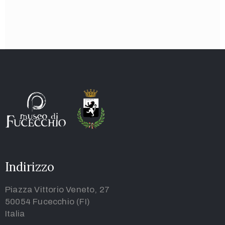
Indirizzo
Piazza Vittorio Veneto, 27
50054 Fucecchio (FI)
Italia