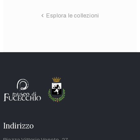
Esplora le collezioni
Indirizzo
Piazza Vittorio Veneto, 27