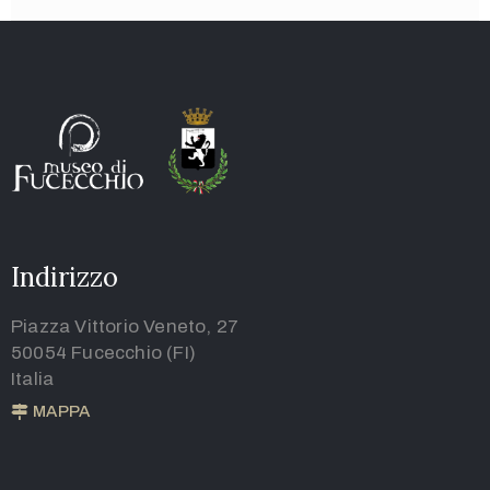
Indirizzo
Piazza Vittorio Veneto, 27
50054 Fucecchio (FI)
Italia
MAPPA