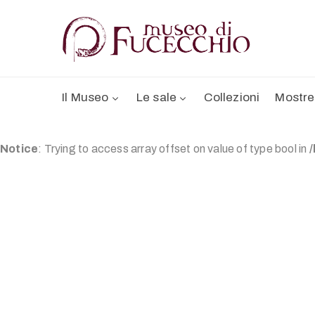
Il Museo
Le sale
Collezioni
Mostre
Notice
: Trying to access array offset on value of type bool in