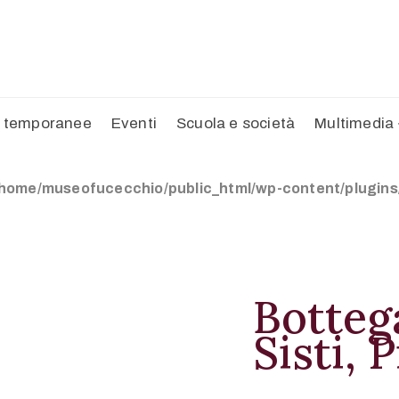
 temporanee
Eventi
Scuola e società
Multimedia
/home/museofucecchio/public_html/wp-content/plugins/o
Botteg
Sisti, P