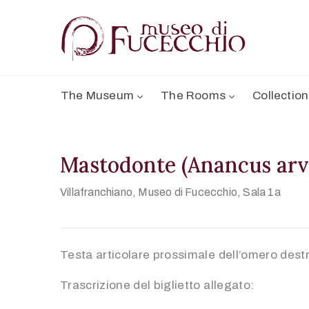
The Museum
The Rooms
Collectio
Mastodonte (Anancus arv
Villafranchiano,
Museo di Fucecchio, Sala 1a
Testa articolare prossimale dell’omero dest
Trascrizione del biglietto allegato: