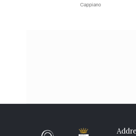
Cappiano
Addre