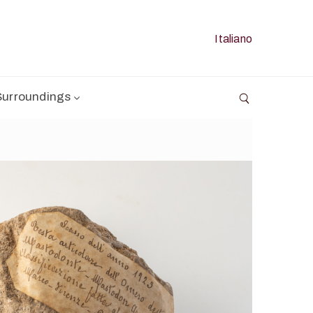
Italiano
Surroundings