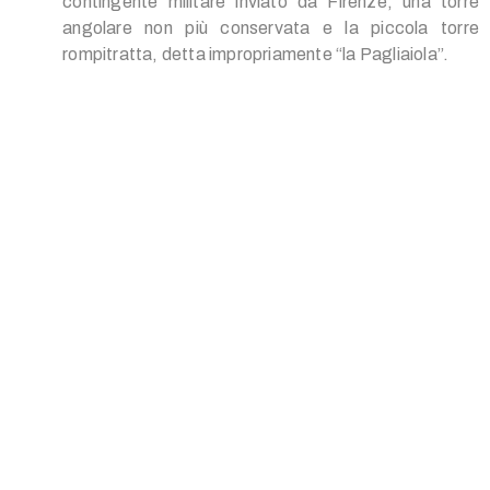
contingente militare inviato da Firenze, una torre
angolare non più conservata e la piccola torre
rompitratta, detta impropriamente “la Pagliaiola”.